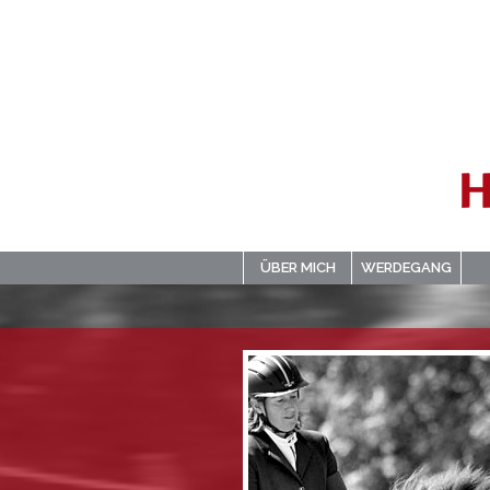
ÜBER MICH
WERDEGANG