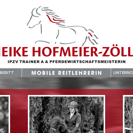
BERITT
UNTERRI